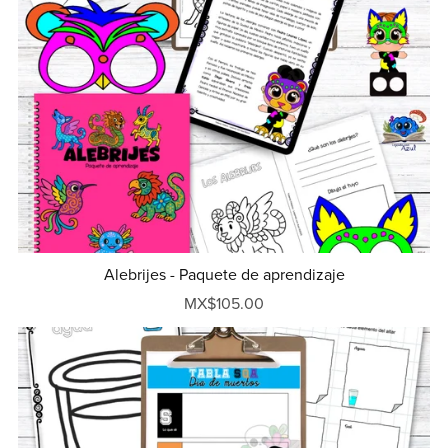
Alebrijes - Paquete de aprendizaje
MX$105.00