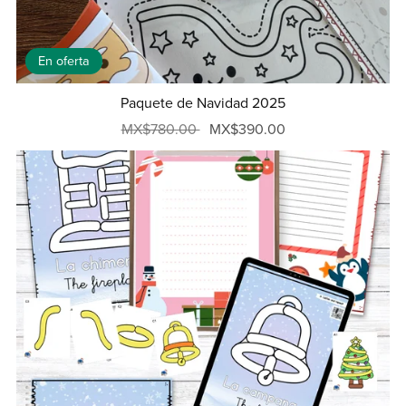
En oferta
Paquete de Navidad 2025
MX$780.00
MX$390.00