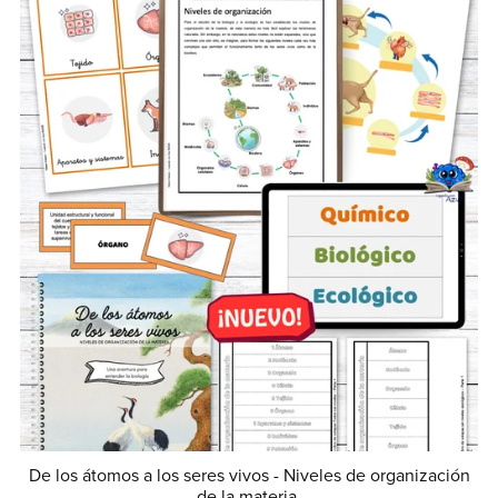
De los átomos a los seres vivos - Niveles de organización
de la materia.