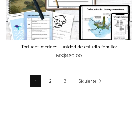
Tortugas marinas - unidad de estudio familiar
MX$480.00
1
2
3
Siguiente