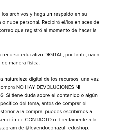
los archivos y haga un respaldo en su
o nube personal. Recibirá el/los enlaces de
correo que registró al momento de hacer la
n recurso educativo DIGITAL, por tanto, nada
 de manera física.
a naturaleza digital de los recursos, una vez
a compra NO HAY DEVOLUCIONES NI
 Si tiene duda sobre el contenido o algún
specífico del tema, antes de comprar el
osterior a la compra, puedes escribirnos a
a sección de CONTACTO o directamente a la
nstagram de @leyendoconazul_edushop.