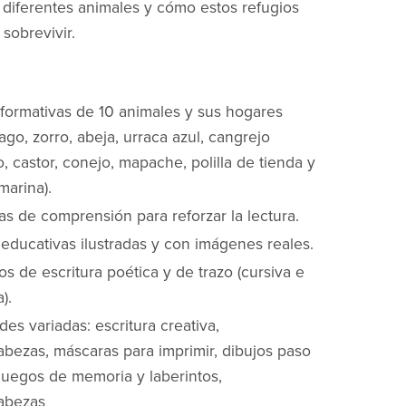
diferentes animales y cómo estos refugios
sobrevivir.
nformativas de 10 animales y sus hogares
ago, zorro, abeja, urraca azul, cangrejo
, castor, conejo, mapache, polilla de tienda y
marina).
as de comprensión para reforzar la lectura.
 educativas ilustradas y con imágenes reales.
ros de escritura poética y de trazo (cursiva e
).
des variadas: escritura creativa,
bezas, máscaras para imprimir, dibujos paso
 juegos de memoria y laberintos,
abezas