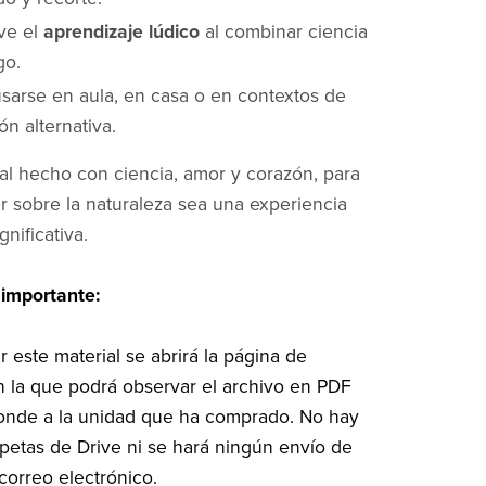
ve el
aprendizaje lúdico
al combinar ciencia
go.
sarse en aula, en casa o en contextos de
n alternativa.
al hecho con ciencia, amor y corazón, para
 sobre la naturaleza sea una experiencia
gnificativa.
 importante:
r este material se abrirá la página de
 la que podrá observar el archivo en PDF
onde a la unidad que ha comprado. No hay
petas de Drive ni se hará ningún envío de
correo electrónico.