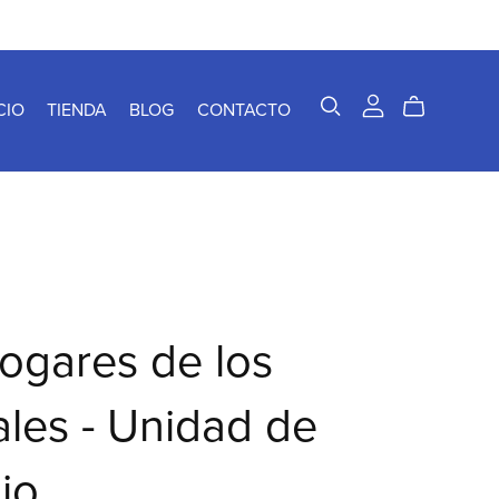
CIO
TIENDA
BLOG
CONTACTO
ogares de los
les - Unidad de
io