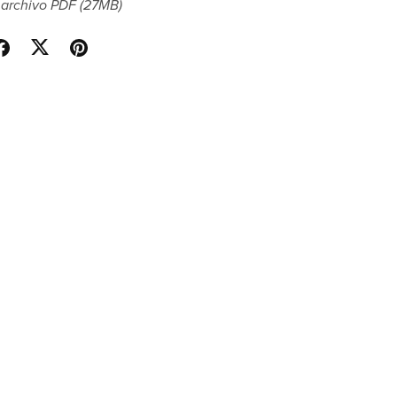
 archivo PDF
(27MB)