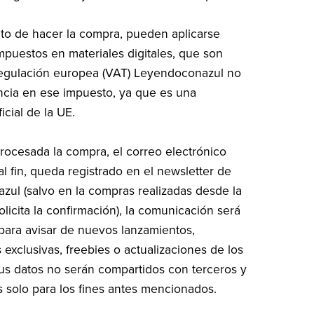
o de hacer la compra, pueden aplicarse
mpuestos en materiales digitales, que son
regulación europea (VAT) Leyendoconazul no
ncia en ese impuesto, ya que es una
icial de la UE.
rocesada la compra, el correo electrónico
al fin, queda registrado en el newsletter de
ul (salvo en la compras realizadas desde la
licita la confirmación), la comunicación será
ara avisar de nuevos lanzamientos,
exclusivas, freebies o actualizaciones de los
sus datos no serán compartidos con terceros y
 solo para los fines antes mencionados.