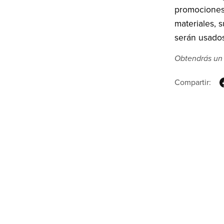
promociones 
materiales, 
serán usados
Obtendrás un
Compartir: