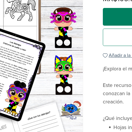
Añadir a la
¡Explora el m
Este recurso
conozcan la b
creación.
¿Qué incluye
Hojas in