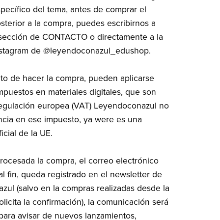
specífico del tema, antes de comprar el
osterior a la compra, puedes escribirnos a
a sección de CONTACTO o directamente a la
nstagram de @leyendoconazul_edushop.
o de hacer la compra, pueden aplicarse
mpuestos en materiales digitales, que son
regulación europea (VAT) Leyendoconazul no
ncia en ese impuesto, ya were es una
icial de la UE.
rocesada la compra, el correo electrónico
al fin, queda registrado en el newsletter de
ul (salvo en la compras realizadas desde la
licita la confirmación), la comunicación será
ara avisar de nuevos lanzamientos,