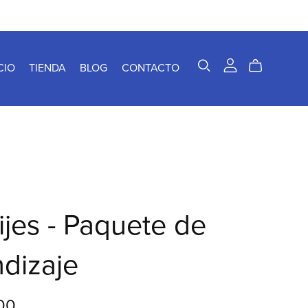
CIO
TIENDA
BLOG
CONTACTO
ijes - Paquete de
dizaje
00