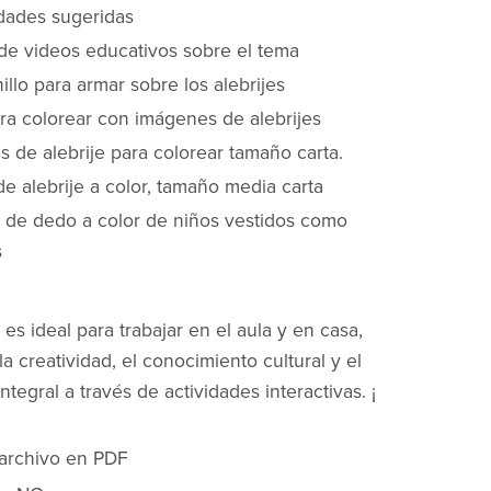
idades sugeridas
 de videos educativos sobre el tema
llo para armar sobre los alebrijes
ara colorear con imágenes de alebrijes
 de alebrije para colorear tamaño carta.
de alebrije a color, tamaño media carta
es de dedo a color de niños vestidos como
s
 es ideal para trabajar en el aula y en casa,
a creatividad, el conocimiento cultural y el
ntegral a través de actividades interactivas. ¡
 archivo en PDF