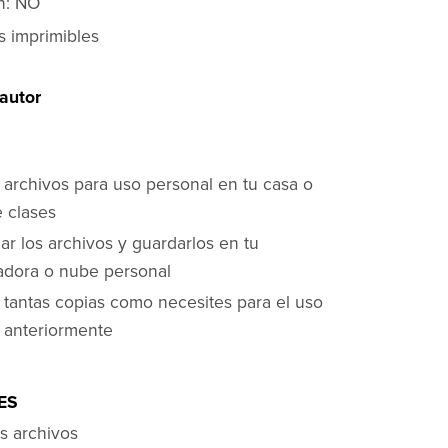
n: NO
s imprimibles
autor
 archivos para uso personal en tu casa o
e clases
ar los archivos y guardarlos en tu
dora o nube personal
r tantas copias como necesites para el uso
o anteriormente
ES
os archivos